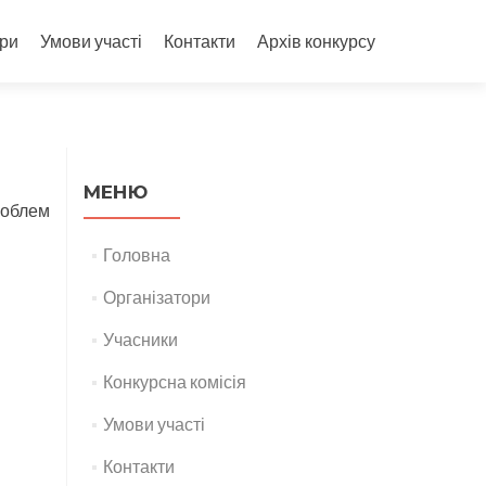
ори
Умови участі
Контакти
Архів конкурсу
МЕНЮ
роблем
Головна
Організатори
Учасники
Конкурсна комісія
Умови участі
Контакти