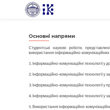
Основні напрями
Студентські наукові роботи, представле
використання інформаційно-комунікаційних т
1. Інформаційно-комунікаційні технології у до
2. Інформаційно-комунікаційні технології у за
3. Інформаційно-комунікаційні технології у пр
4. Інформаційно-комунікаційні технології у з
5. Використання інформаційно-комунікаційни