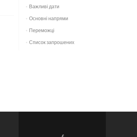
Важливі дати
Основні напрями
Переможці
Список запрошених
Facebook