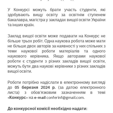
У Конкурсі можуть брати участь студенти, які
здобувають вищу освіту за освітнім ступенем
бакалавра, магістра у закладах вищої освіти України
та інших країн.
Заклад вищої освіти може подавати на Конкурс не
більше трьох робіт. Одна наукова робота може мати
не більше двох авторів за наявності у них спільних з
теми наукової роботи матеріалів та одного
наукового керівника. Якщо авторами наукової
роботи є студенти з різних закладів вищої освіти,
можуть бути два наукові керівники з різних закладів
вищої освіти.
Роботи потрібно надіслати в електронному вигляді
до
05 березня 2024 р.
(за датою електронного
листа) з обов’язковим зазначенням в темі
«
Конкурс
» на
e-mail
conferinf@gmail.com.
До конкурсної комісії необхідно надати: