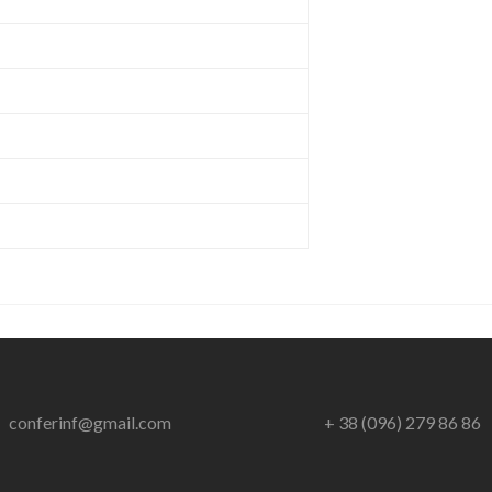
conferinf@gmail.com
+ 38 (096) 279 86 86