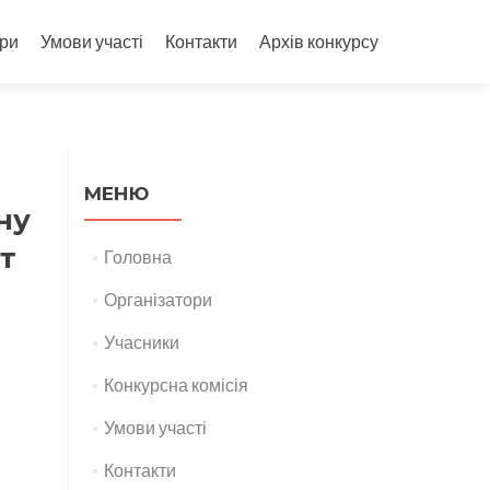
ори
Умови участі
Контакти
Архів конкурсу
МЕНЮ
ну
т
Головна
Організатори
Учасники
Конкурсна комісія
Умови участі
Контакти